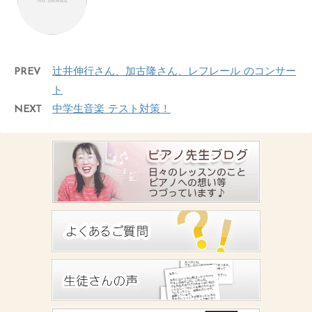
PREV
辻井伸行さん、加古隆さん、レフレール のコンサー
ト
NEXT
中学生音楽 テスト対策！