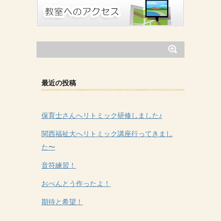
最近の投稿
保育士さんへリトミック研修しました♪
関西福祉大へリトミック講座行ってきまし
た〜
音符練習！
おべんとう作ったよ！
期待と希望！