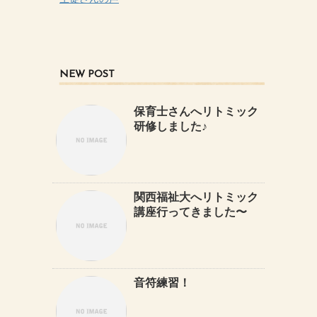
NEW POST
保育士さんへリトミック
研修しました♪
関西福祉大へリトミック
講座行ってきました〜
音符練習！