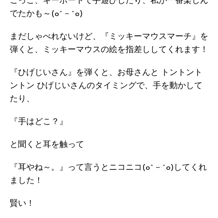
ごっこ、キーボードで手遊びしたり、私が一番楽しん
でたかも～(o^－^o)
まだしゃべれないけど、『ミッキーマウスマーチ』を
弾くと、ミッキーマウスの絵を指差ししてくれます！
『ひげじいさん』を弾くと、お母さんと トントント
ントン ひげじいさんのタイミングで、手を動かして
たり、
『手はどこ？』
と聞くと耳を触って
『耳やね～。』って言うとニコニコ(o^－^o)してくれ
ました！
賢い！