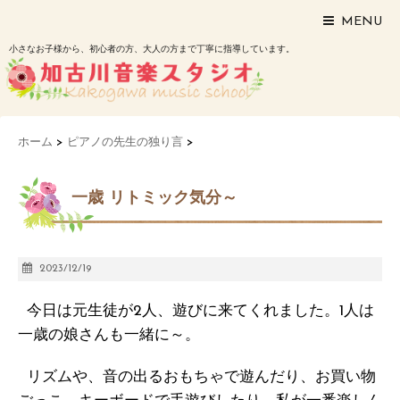
MENU
小さなお子様から、初心者の方、大人の方まで丁寧に指導しています。
ホーム
>
ピアノの先生の独り言
>
一歳 リトミック気分～
2023/12/19
今日は元生徒が2人、遊びに来てくれました。1人は
一歳の娘さんも一緒に～。
リズムや、音の出るおもちゃで遊んだり、お買い物