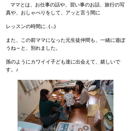
ママとは、お仕事の話や、習い事のお話、旅行の写
真や、おしゃべりをして、アッと言う間に
レッスンの時間に…(–;)
また、この前ママになった元生徒仲間も、一緒に遊ぼ
うね～と、別れました。
孫のようにカワイイ子ども達に出会えて、嬉しいで
す。♪