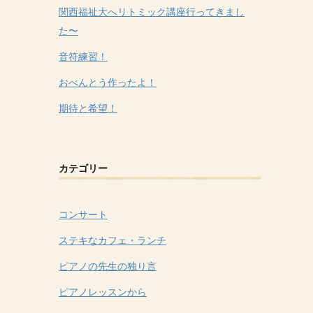
関西福祉大へリトミック講座行ってきまし
た〜
音符練習！
おべんとう作ったよ！
期待と希望！
カテゴリー
コンサート
ステキなカフェ・ランチ
ピアノの先生の独り言
ピアノレッスンから