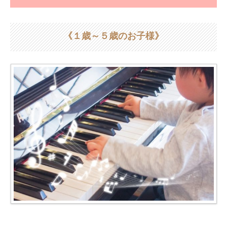
《１歳～５歳のお子様》