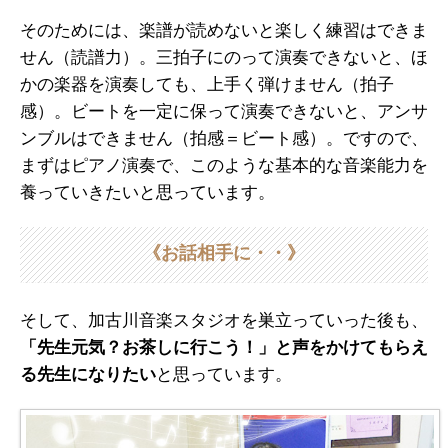
そのためには、楽譜が読めないと楽しく練習はできま
せん（読譜力）。三拍子にのって演奏できないと、ほ
かの楽器を演奏しても、上手く弾けません（拍子
感）。ビートを一定に保って演奏できないと、アンサ
ンブルはできません（拍感＝ビート感）。ですので、
まずはピアノ演奏で、このような基本的な音楽能力を
養っていきたいと思っています。
《お話相手に・・》
そして、加古川音楽スタジオを巣立っていった後も、
「先生元気？お茶しに行こう！」と声をかけてもらえ
る先生になりたい
と思っています。