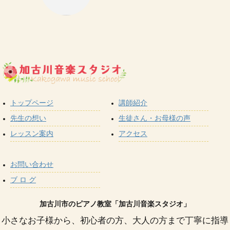
トップページ
講師紹介
先生の想い
生徒さん・お母様の声
レッスン案内
アクセス
お問い合わせ
ブ ロ グ
加古川市のピアノ教室「加古川音楽スタジオ」
小さなお子様から、初心者の方、大人の方まで丁寧に指導