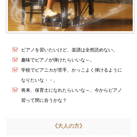
ピアノを習いたいけど、楽譜は全然読めない。
趣味でピアノが弾けたらいいな～。
学校でピアニカが苦手、かっこよく弾けるように
なりたいな・・。
将来、保育士になれたらいいな～、今からピアノ
習って間に合うかな？
《大人の方》