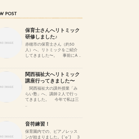
W POST
保育士さんへリトミック
研修しました♪
赤穂市の保育士さん（約50
人）へ、リトミックをご紹介
してきました〜。 事前にA …
関西福祉大へリトミック
講座行ってきました〜
関西福祉大の課外授業「み
らい塾」へ、講師２人で行っ
てきました。 今年で私は三
…
音符練習！
保育園内での、ピアノレッス
ンが始まりました。(^o^) ３