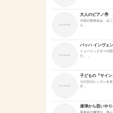
大人のピアノ
今回の発表会は、お二
ら …
バッハ インヴェ
ミュージックキーの田
た。 …
子どもの『サイン
その日のレッスンを全
片 …
連弾から思いやり
発表会の練習が、進ん