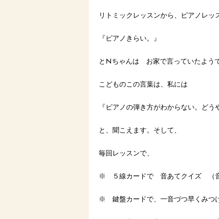
リトミックレッスンから、ピアノレッ
『ピアノきらい。』
とNちゃんは お家で言っていたよう
こどものこの言葉は、私には
『ピアノの弾き方がわからない。どう
と、聞こえます。そして、
毎回レッスンで、
※ ５線カードで 音あてクイズ （
※ 鍵盤カードで、一音づつ早くみつ