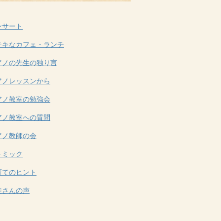
ンサート
テキなカフェ・ランチ
アノの先生の独り言
アノレッスンから
アノ教室の勉強会
アノ教室への質問
アノ教師の会
トミック
育てのヒント
徒さんの声