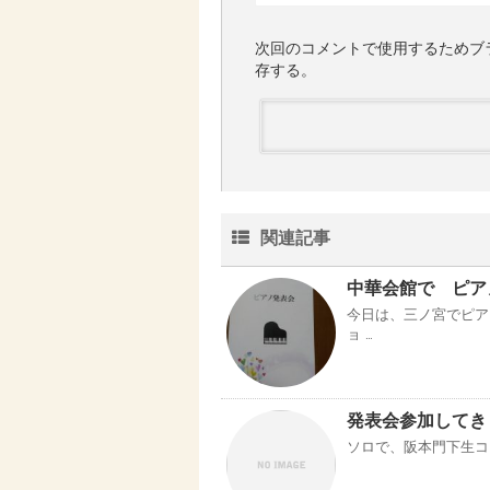
次回のコメントで使用するためブ
存する。
関連記事
中華会館で ピア
今日は、三ノ宮でピア
ョ …
発表会参加してき
ソロで、阪本門下生コン