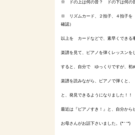
※ ドの上は何の音？ ドの下は何の
※ リズムカード、２拍子、４拍子を
確認）
以上を カードなどで、素早くできる
楽譜を見て、ピアノを弾くレッスンを
すると、自分で ゆっくりですが、初
楽譜を読みながら、ピアノで弾くと、
と、発見できるようになりました！！
最近は『ピアノすき！』と、自分から
お母さんがお話下さいました。(*^^*)