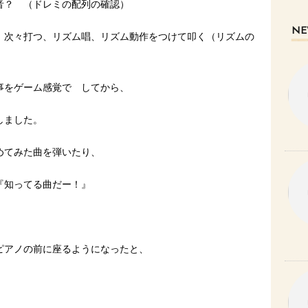
音？ （ドレミの配列の確認）
NE
 次々打つ、リズム唱、リズム動作をつけて叩く（リズムの
事をゲーム感覚で してから、
しました。
めてみた曲を弾いたり、
『知ってる曲だー！』
ピアノの前に座るようになったと、