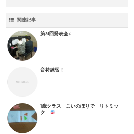
関連記事
第31回発表会♫
音符練習！
1歳クラス こいのぼりで リトミッ
ク