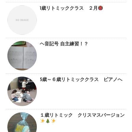
1歳リトミッククラス ２月
ヘ音記号 自主練習！？
5歳～６歳リトミッククラス ピアノへ
１歳リトミック クリスマスバージョン