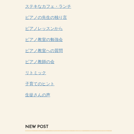
ステキなカフェ・ランチ
ピアノの先生の独り言
ピアノレッスンから
ピアノ教室の勉強会
ピアノ教室への質問
ピアノ教師の会
リトミック
子育てのヒント
生徒さんの声
NEW POST