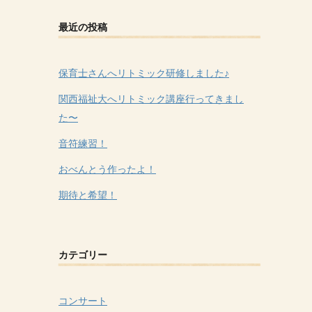
最近の投稿
保育士さんへリトミック研修しました♪
関西福祉大へリトミック講座行ってきまし
た〜
音符練習！
おべんとう作ったよ！
期待と希望！
カテゴリー
コンサート