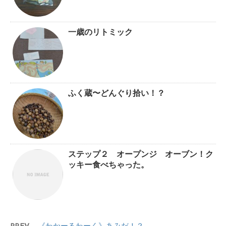
一歳のリトミック
ふく蔵〜どんぐり拾い！？
ステップ２ オープンジ オーブン！ク
ッキー食べちゃった。