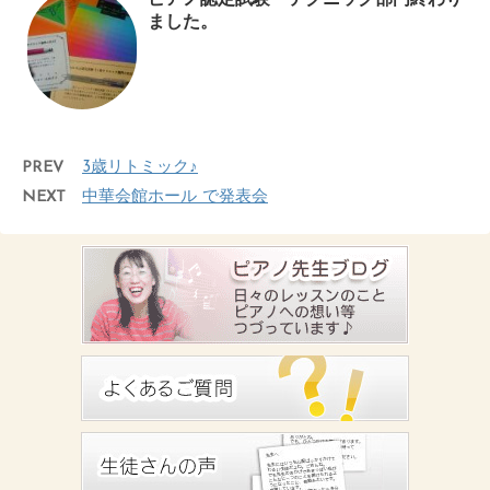
ました。
PREV
3歳リトミック♪
NEXT
中華会館ホール で発表会