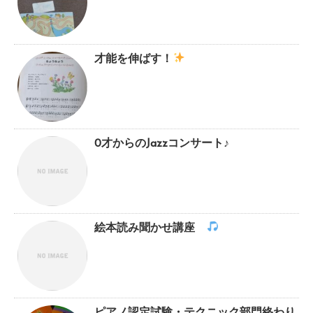
才能を伸ばす！
0才からのJazzコンサート♪
絵本読み聞かせ講座
ピアノ認定試験・テクニック部門終わり