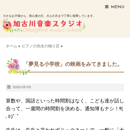
MENU
小さなお子様から、初心者の方、大人の方まで丁寧に指導しています。
ホーム
>
ピアノの先生の独り言
>
「夢見る小学校」の映画をみてきました。
2023/07/03
算数や、国語といった時間割はなく、こども達が話し
合って、一週間の時間割を決める。通知簿もナシ！!!(
; ﾛ)ﾟ ﾟ