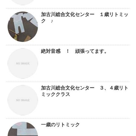
加古川総合文化センター １歳リトミッ
ク ♪
絶対音感 ！ 頑張ってます。
加古川総合文化センター ３、４歳リト
ミッククラス
一歳のリトミック