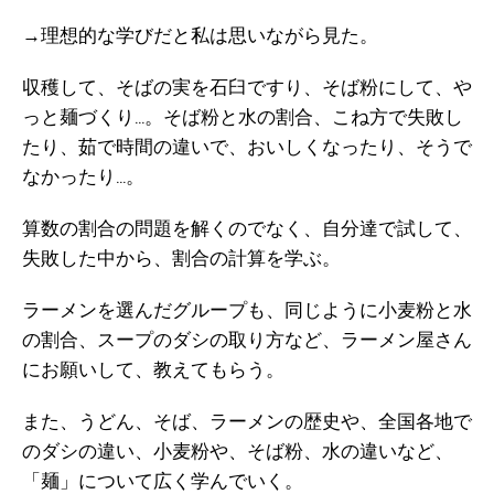
→理想的な学びだと私は思いながら見た。
収穫して、そばの実を石臼ですり、そば粉にして、や
っと麺づくり…。そば粉と水の割合、こね方で失敗し
たり、茹で時間の違いで、おいしくなったり、そうで
なかったり…。
算数の割合の問題を解くのでなく、自分達で試して、
失敗した中から、割合の計算を学ぶ。
ラーメンを選んだグループも、同じように小麦粉と水
の割合、スープのダシの取り方など、ラーメン屋さん
にお願いして、教えてもらう。
また、うどん、そば、ラーメンの歴史や、全国各地で
のダシの違い、小麦粉や、そば粉、水の違いなど、
「麺」について広く学んでいく。