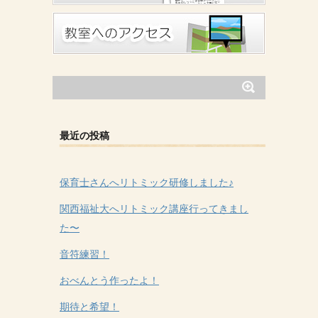
最近の投稿
保育士さんへリトミック研修しました♪
関西福祉大へリトミック講座行ってきまし
た〜
音符練習！
おべんとう作ったよ！
期待と希望！