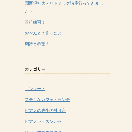
関西福祉大へリトミック講座行ってきまし
た〜
音符練習！
おべんとう作ったよ！
期待と希望！
カテゴリー
コンサート
ステキなカフェ・ランチ
ピアノの先生の独り言
ピアノレッスンから