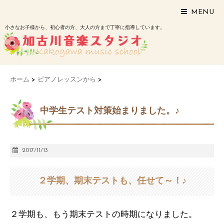
MENU
小さなお子様から、初心者の方、大人の方まで丁寧に指導しています。
ホーム
>
ピアノレッスンから
>
中学生テスト対策始まりました。♪
2017/11/13
２学期、期末テストも、任せて～！♪
２学期も、もう期末テストの時期になりました。