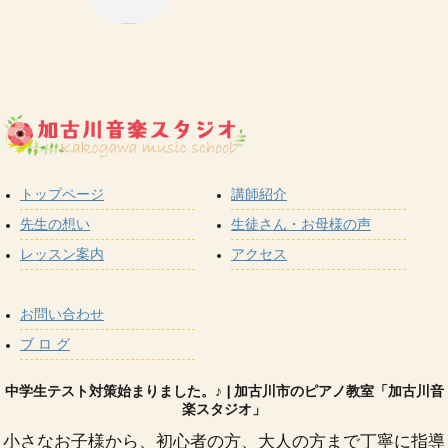
トップページ
講師紹介
先生の想い
生徒さん・お母様の声
レッスン案内
アクセス
お問い合わせ
ブ ロ グ
中学生テスト対策始まりました。♪ | 加古川市のピアノ教室「加古川音
楽スタジオ」
小さなお子様から、初心者の方、大人の方まで丁寧に指導