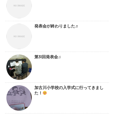
発表会が終わりました♬
第31回発表会♫
加古川小学校の入学式に行ってきまし
た！