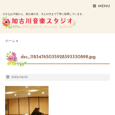
MENU
小さなお子様から、初心者の方、大人の方まで丁寧に指導しています。
ホーム
>
dsc_11834765035928393330898.jpg
2022/04/03