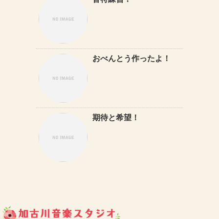
音符練習！
おべんとう作ったよ！
期待と希望！