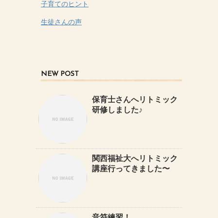
子育てのヒント
生徒さんの声
NEW POST
保育士さんへリトミック
研修しました♪
関西福祉大へリトミック
講座行ってきました〜