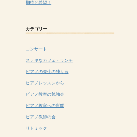
期待と希望！
カテゴリー
コンサート
ステキなカフェ・ランチ
ピアノの先生の独り言
ピアノレッスンから
ピアノ教室の勉強会
ピアノ教室への質問
ピアノ教師の会
リトミック