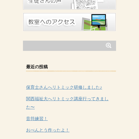
最近の投稿
保育士さんへリトミック研修しました♪
関西福祉大へリトミック講座行ってきまし
た〜
音符練習！
おべんとう作ったよ！