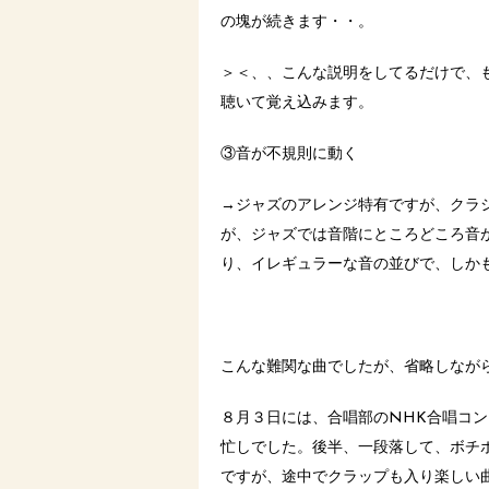
の塊が続きます・・。
＞＜、、こんな説明をしてるだけで、
聴いて覚え込みます。
③音が不規則に動く
→ジャズのアレンジ特有ですが、クラ
が、ジャズでは音階にところどころ音
り、イレギュラーな音の並びで、しかも
こんな難関な曲でしたが、省略しなが
８月３日には、合唱部のNHK合唱コ
忙しでした。後半、一段落して、ボチ
ですが、途中でクラップも入り楽しい