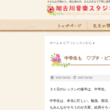
小さなお子様から、初心者の方、大人の方まで丁寧に指
ホーム
>
ピアノレッスンから
>
中学生も ♡プチ・ピ
2017/09/02
2017/10/08
３１日のレッスンの後半は、中学生。
中学生は、本当に忙しい。勉強、部活
もみんながそろうのが大変。結局そろ