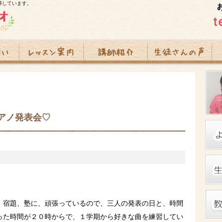
導しています。
アノ発表会♡
、宿題、塾に、頑張っているので、三人の発表の日と、時間
った時間が２０時からで、１学期から好きな曲を練習してい