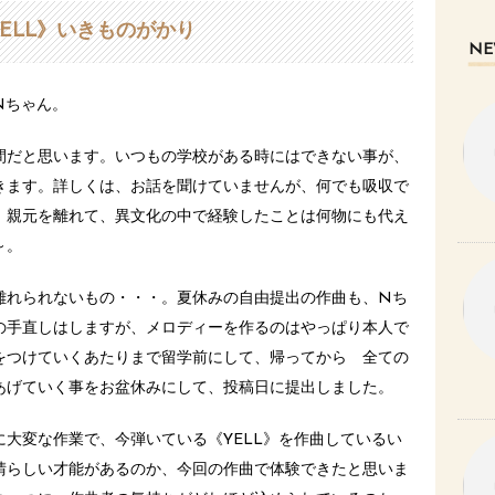
ELL》いきものがかり
NE
Nちゃん。
間だと思います。いつもの学校がある時にはできない事が、
きます。詳しくは、お話を聞けていませんが、何でも吸収で
、親元を離れて、異文化の中で経験したことは何物にも代え
～。
離れられないもの・・・。夏休みの自由提出の作曲も、Nち
の手直しはしますが、メロディーを作るのはやっぱり本人で
をつけていくあたりまで留学前にして、帰ってから 全ての
あげていく事をお盆休みにして、投稿日に提出しました。
大変な作業で、今弾いている《YELL》を作曲しているい
晴らしい才能があるのか、今回の作曲で体験できたと思いま