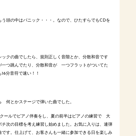
もう頭の中はパニック・・・。なので、ひたすらでもCDを
シックの曲でしたら、規則正しく音階とか、分散和音です
が一つ跳んでたり、分散和音が 一つフラットがついてた
16分音符で速い！！
ら 何とかステージで弾いた曲でした。
ンクールでピアノ伴奏をし、夏の前半はピアノの練習で 大
ボチ次の目標を考え練習し始めました。お気に入りは、連弾
曲です。仕上げて、お客さんも一緒に参加できる日を楽しみ