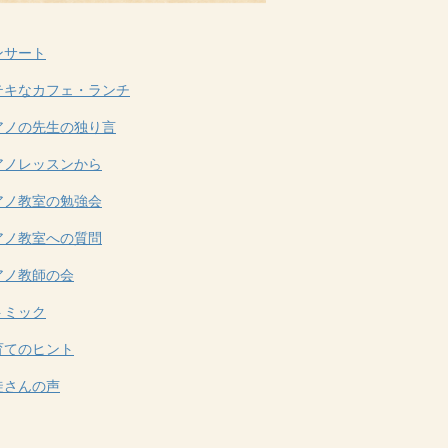
ンサート
テキなカフェ・ランチ
アノの先生の独り言
アノレッスンから
アノ教室の勉強会
アノ教室への質問
アノ教師の会
トミック
育てのヒント
徒さんの声