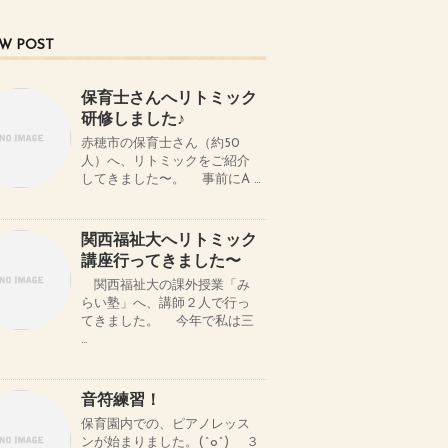
W POST
保育士さんへリトミック
研修しました♪
赤穂市の保育士さん（約50
人）へ、リトミックをご紹介
してきました〜。 事前にA …
関西福祉大へリトミック
講座行ってきました〜
関西福祉大の課外授業「み
らい塾」へ、講師２人で行っ
てきました。 今年で私は三
…
音符練習！
保育園内での、ピアノレッス
ンが始まりました。(^o^) ３