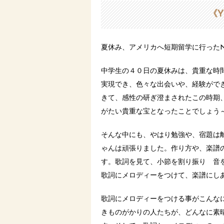
《Y
夏休み、アメリカへ短期留学に行った
中学生の４０日の夏休みは、貴重な時
実現でき、色々な出会いや、経験がで
きて、感性の研ぎ澄まされたこの時期
がたい貴重な宝となったことでしょう
そんな中にも、やはり勉強や、宿題は
ゃんは頑張りました。作り方や、楽譜
す。歌詞を見て、小節を割り振り 音
歌詞にメロディーをつけて、楽譜にし
歌詞にメロディーをつける事がこんなに
きものがかりの人たちが、どんなに素