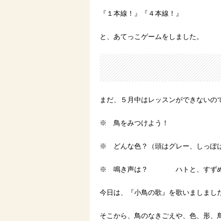
『１本線！』『４本線！』
と、あてっこゲームをしました。
まだ、５月中はレッスンができないの
※ 鳥をみつけよう！
※ どんな色？（頭はグレー、しっぽ
※ 鳴き声は？ ハトと、すずめ
今日は、『小鳥の歌』を歌いましまし
そこから、鳥のなきごえや、色、形、