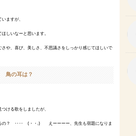
ていますが、
てほしいなーと思います。
ごさや、喜び、美しさ、不思議さをしっかり感じてほしいで
鳥の耳は？
見つける歌をしましたが、
るの？ ‥‥ (・・;) えーーーー、先生も宿題になりま