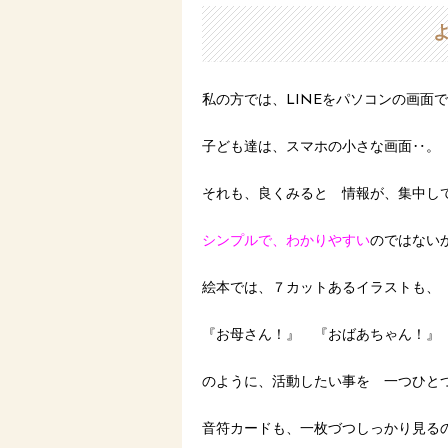
私の方では、LINEをパソコンの画面
子ども達は、スマホの小さな画面‥。
それも、良くみると 情報が、集中し
シンプルで、わかりやすい
のではない
絵本では、７カットあるイラストも、
『お母さん！』 『おばあちゃん！』
のように、活動したい事を 一つひと
音符カードも、一枚づつしっかり見る