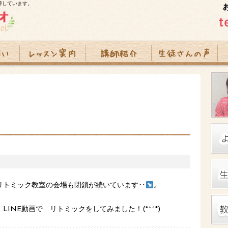
導しています。
リトミック教室の会場も閉鎖が続いています‥
。
INE動画で リトミックをしてみました！(*^^*)