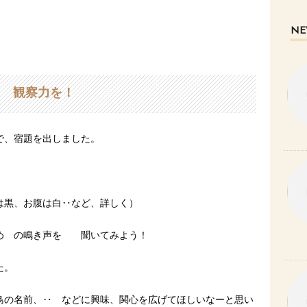
NE
観察力を！
で、宿題を出しました。
は黒、お腹は白‥など、詳しく）
 の鳴き声を 聞いてみよう！
た。
鳥の名前、‥ などに興味、関心を広げてほしいなーと思い