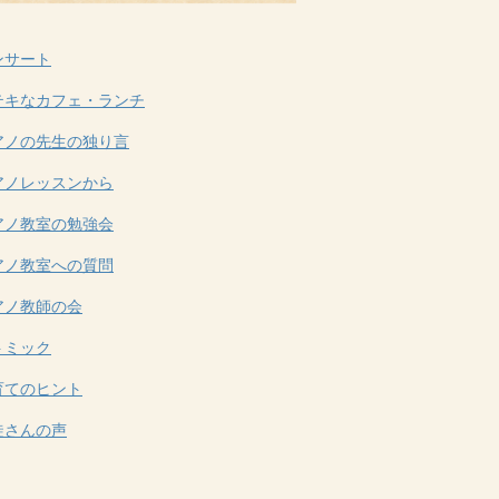
ンサート
テキなカフェ・ランチ
アノの先生の独り言
アノレッスンから
アノ教室の勉強会
アノ教室への質問
アノ教師の会
トミック
育てのヒント
徒さんの声