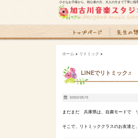
小さなお子様から、初心者の方、大人の方まで丁寧に指
ホーム
>
リトミック
>
LINEでリトミック♬
2020/05/13
まだまだ 兵庫県は、自粛モードで 
そこで、リトミッククラスのお友達と、L