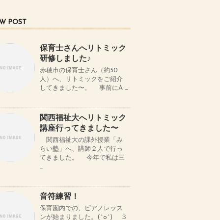
W POST
保育士さんへリトミック
研修しました♪
赤穂市の保育士さん（約50
人）へ、リトミックをご紹介
してきました〜。 事前にA …
関西福祉大へリトミック
講座行ってきました〜
関西福祉大の課外授業「み
らい塾」へ、講師２人で行っ
てきました。 今年で私は三
…
音符練習！
保育園内での、ピアノレッス
ンが始まりました。(^o^) ３