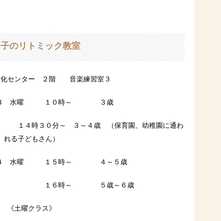
と子のリトミック教室
化センター ２階 音楽練習室３
 １０時～ ３歳
～４歳 （保育園、幼稚園に通わ
れる子どもさん）
１５時～ ４～５歳
 ５歳～６歳
《土曜クラス》