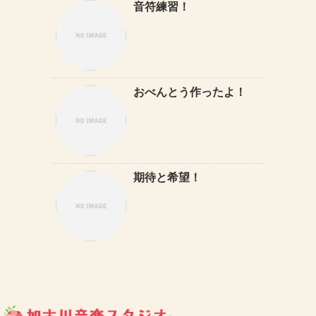
音符練習！
おべんとう作ったよ！
期待と希望！