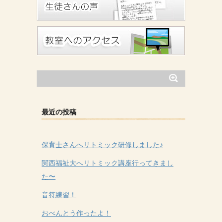
最近の投稿
保育士さんへリトミック研修しました♪
関西福祉大へリトミック講座行ってきまし
た〜
音符練習！
おべんとう作ったよ！