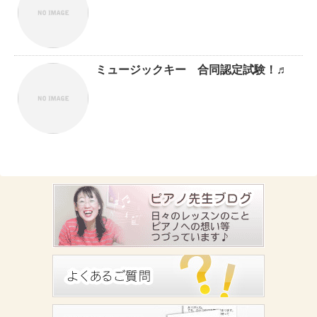
ミュージックキー 合同認定試験！♬