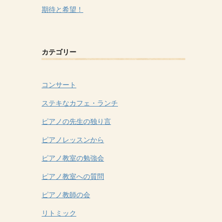
期待と希望！
カテゴリー
コンサート
ステキなカフェ・ランチ
ピアノの先生の独り言
ピアノレッスンから
ピアノ教室の勉強会
ピアノ教室への質問
ピアノ教師の会
リトミック