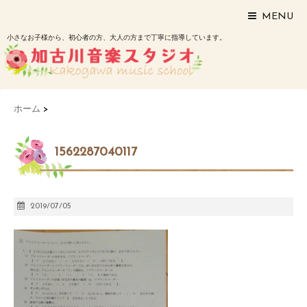
MENU
小さなお子様から、初心者の方、大人の方まで丁寧に指導しています。
ホーム
>
1562287040117
2019/07/05