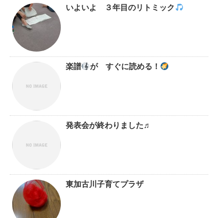
いよいよ ３年目のリトミック
楽譜
が すぐに読める！
発表会が終わりました♬
東加古川子育てプラザ