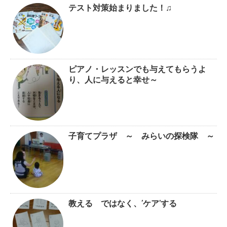
テスト対策始まりました！♫
ピアノ・レッスンでも与えてもらうよ
り、人に与えると幸せ～
子育てプラザ ～ みらいの探検隊 ～
教える ではなく、’ケア’する