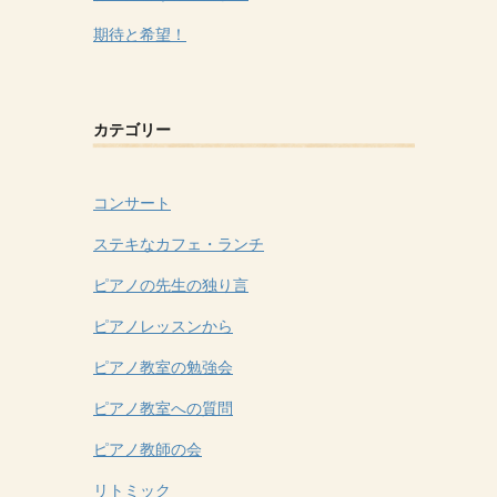
期待と希望！
カテゴリー
コンサート
ステキなカフェ・ランチ
ピアノの先生の独り言
ピアノレッスンから
ピアノ教室の勉強会
ピアノ教室への質問
ピアノ教師の会
リトミック