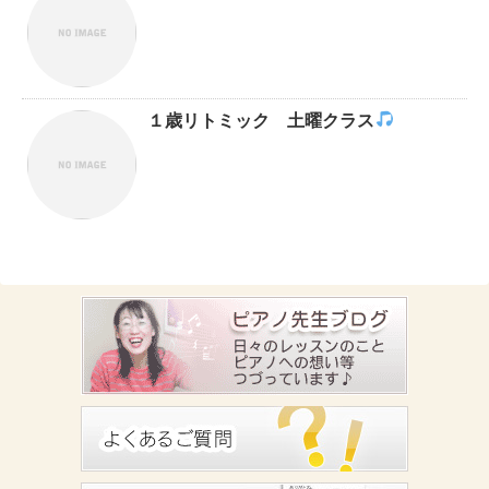
１歳リトミック 土曜クラス