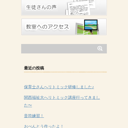
最近の投稿
保育士さんへリトミック研修しました♪
関西福祉大へリトミック講座行ってきまし
た〜
音符練習！
おべんとう作ったよ！