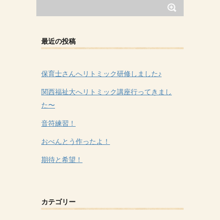
最近の投稿
保育士さんへリトミック研修しました♪
関西福祉大へリトミック講座行ってきまし
た〜
音符練習！
おべんとう作ったよ！
期待と希望！
カテゴリー