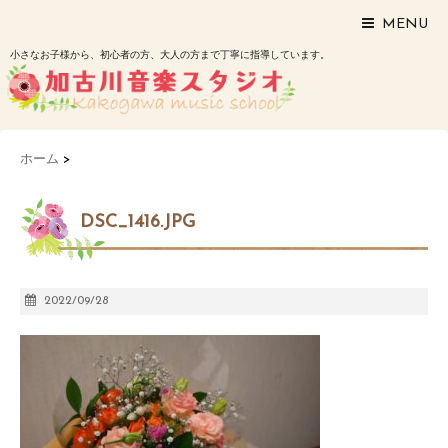
MENU
小さなお子様から、初心者の方、大人の方まで丁寧に指導しています。
ホーム
>
DSC_1416.JPG
2022/09/28