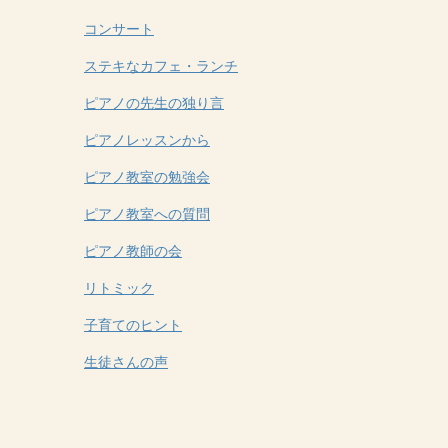
コンサート
ステキなカフェ・ランチ
ピアノの先生の独り言
ピアノレッスンから
ピアノ教室の勉強会
ピアノ教室への質問
ピアノ教師の会
リトミック
子育てのヒント
生徒さんの声