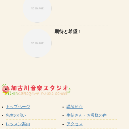
期待と希望！
トップページ
講師紹介
先生の想い
生徒さん・お母様の声
レッスン案内
アクセス