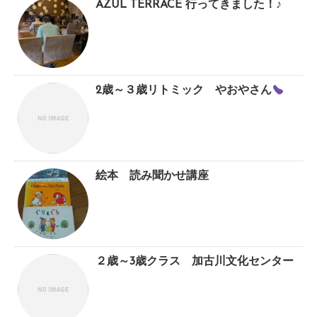
AZUL TERRACE 行ってきました！♪
2歳～３歳リトミック やおやさん
絵本 読み聞かせ講座
２歳～3歳クラス 加古川文化センター