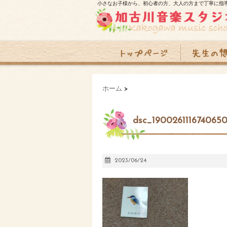
小さなお子様から、初心者の方、大人の方まで丁寧に指
ホーム
>
dsc_1900261116740650
2023/06/24