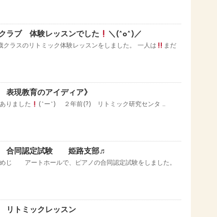
クラブ 体験レッスンでした
＼(^o^)／
1歳クラスのリトミック体験レッスンをしました。 一人は
まだ
 表現教育のアイディア》
ありました
(^ー^) ２年前(?) リトミック研究センタ …
ー 合同認定試験 姫路支部♬
ひめじ アートホールで、ピアノの合同認定試験をしました。
 リトミックレッスン