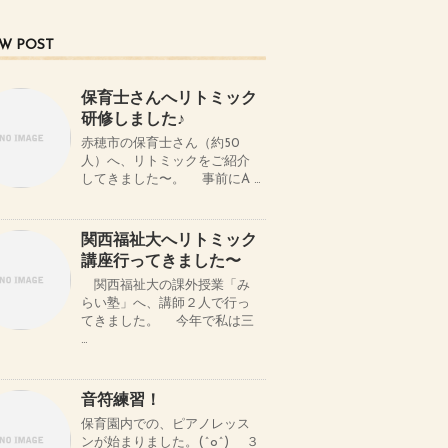
W POST
保育士さんへリトミック
研修しました♪
赤穂市の保育士さん（約50
人）へ、リトミックをご紹介
してきました〜。 事前にA …
関西福祉大へリトミック
講座行ってきました〜
関西福祉大の課外授業「み
らい塾」へ、講師２人で行っ
てきました。 今年で私は三
…
音符練習！
保育園内での、ピアノレッス
ンが始まりました。(^o^) ３