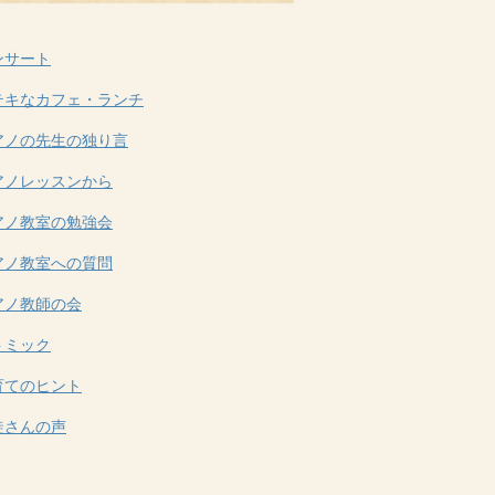
ンサート
テキなカフェ・ランチ
アノの先生の独り言
アノレッスンから
アノ教室の勉強会
アノ教室への質問
アノ教師の会
トミック
育てのヒント
徒さんの声