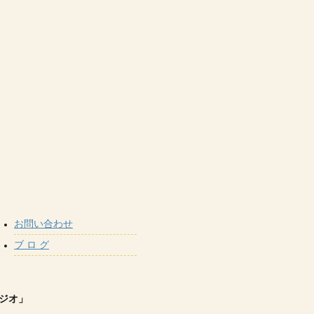
お問い合わせ
ブ ロ グ
スタジオ」