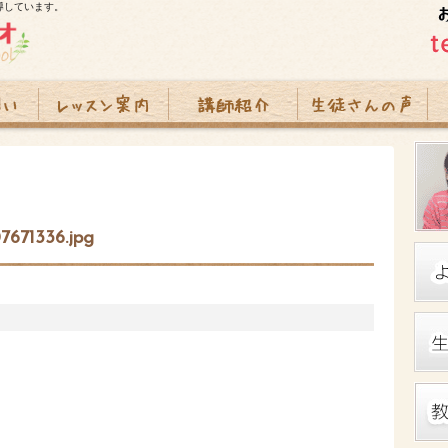
導しています。
7671336.jpg