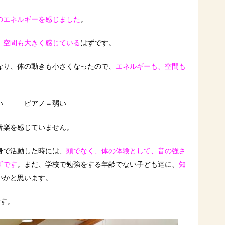
のエネルギーを感じました
。
、空間も大きく感じている
はずです。
なり、体の動きも小さくなったので、
エネルギーも、空間も
強い ピアノ＝弱い
音楽を感じていません。
身で活動した時には、
頭でなく、体の体験として、音の強さ
ずです
。まだ、学校で勉強をする年齢でない子ども達に、
知
いかと思います。
です。