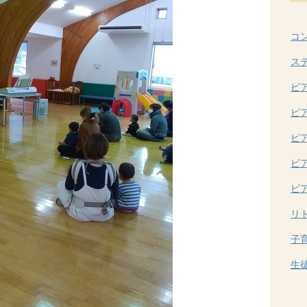
コ
ス
ピ
ピ
ピ
ピ
ピ
リ
子
生