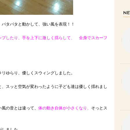
NE
 バタバタと動かして、強い風を表現！！
ンプしたり、手を上下に激しく揺らして、 全身でスカーフ
！
ラリゆらり、優しくスウィングしました。
と、スッと空気が変わったように子ども達は優しく揺れまし
い風の音とは違って、
体の動き自体が小さくなり、
そっとス
がしました。