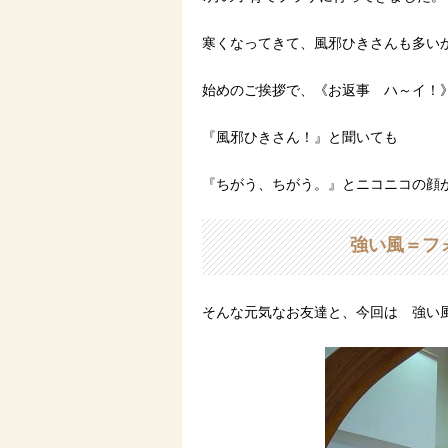
寒くなってきて、風邪ひきさんも多い
始めのご挨拶で、《お返事 ハ～イ！
『風邪ひきさん！』と聞いても
『ちがう、ちがう。』とニコニコの顔
強い風＝
そんな元気なお友達と、今回は 強い