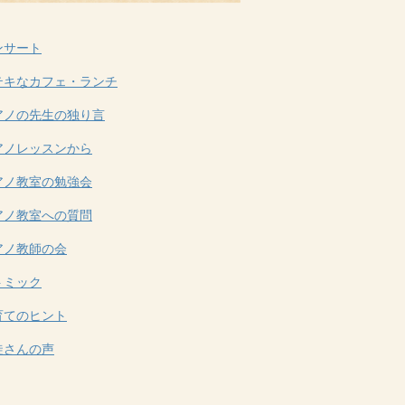
ンサート
テキなカフェ・ランチ
アノの先生の独り言
アノレッスンから
アノ教室の勉強会
アノ教室への質問
アノ教師の会
トミック
育てのヒント
徒さんの声