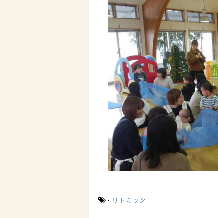
-
リトミック