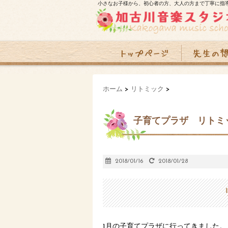
小さなお子様から、初心者の方、大人の方まで丁寧に指
ホーム
>
リトミック
>
子育てプラザ リト
2018/01/16
2018/01/28
1月の子育てプラザに行ってきました。