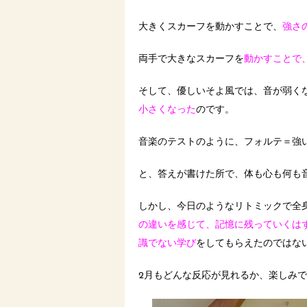
大きくスカーフを動かすことで、
強さ
両手で大きなスカーフを
動かすことで
そして、優しいそよ風では、音が弱く
小さくなった
のです。
音楽のテストのように、フォルテ＝
と、答えが書けた所で、体も心も何も
しかし、今日のようなリトミックで全
の違いを感じて、記憶に残っていくは
識でない学び
をしてもらえたのではな
2月もどんな反応が見れるか、楽しみ