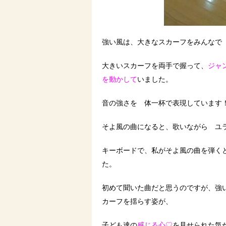
強い風は、大きなスカーフをみんなで
大きいスカーフを両手で握って、
ジャ
を動かして
いました。
音の強さを 体一杯で表現しています
そよ風の曲になると、歌いながら ユ
キーボードで、私がそよ風の曲を弾く
た。
初めて聞いた曲だと思うのですが、強
カーフを揺らす姿が、
子ども達の
感じる心♡
を見せられた気