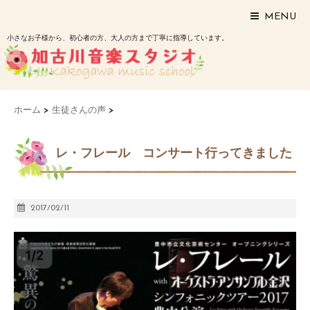
MENU
小さなお子様から、初心者の方、大人の方まで丁寧に指導しています。
ホーム
>
生徒さんの声
>
レ・フレール コンサート行ってきました
2017/02/11