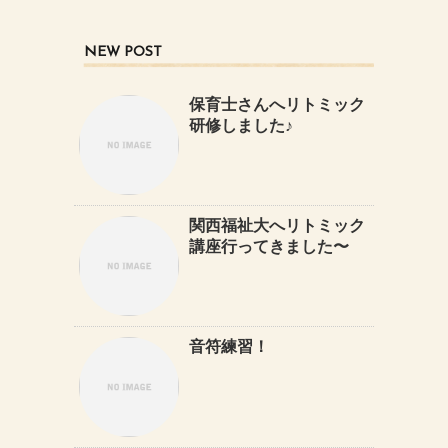
NEW POST
保育士さんへリトミック
研修しました♪
関西福祉大へリトミック
講座行ってきました〜
音符練習！