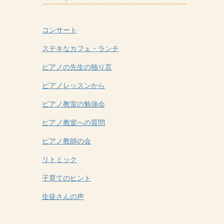
コンサート
ステキなカフェ・ランチ
ピアノの先生の独り言
ピアノレッスンから
ピアノ教室の勉強会
ピアノ教室への質問
ピアノ教師の会
リトミック
子育てのヒント
生徒さんの声