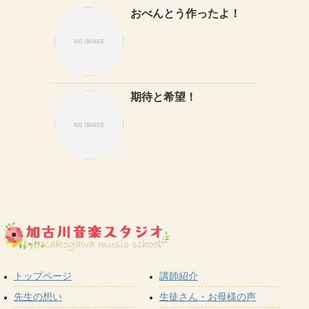
おべんとう作ったよ！
期待と希望！
トップページ
講師紹介
先生の想い
生徒さん・お母様の声