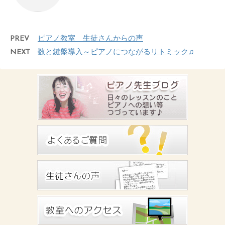
PREV
ピアノ教室 生徒さんからの声
NEXT
数と鍵盤導入～ピアノにつながるリトミック♫