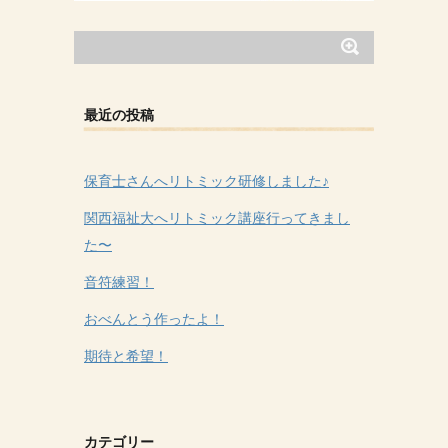
最近の投稿
保育士さんへリトミック研修しました♪
関西福祉大へリトミック講座行ってきまし
た〜
音符練習！
おべんとう作ったよ！
期待と希望！
カテゴリー