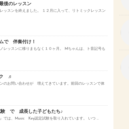
最後のレッスン
レッスンを終えました。 １２月に入って、リトミックレッスン
ムで 伴奏付け！
ノレッスンに移りまもなく１０ヶ月。 Mちゃんは、ト音記号も
ック ♬
ンのお問い合わせが 増えてきています。前回のレッスンで体
認定試験 で 成長した子どもたち♪
では、Music Key認定試験を取り入れています。 いつ …