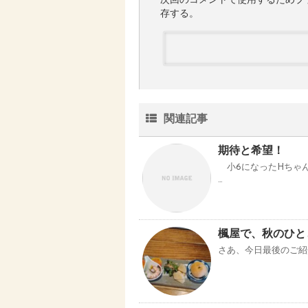
次回のコメントで使用するためブ
存する。
関連記事
期待と希望！
小6になったHちゃん
…
楓屋で、秋のひ
さあ、今日最後のご紹介