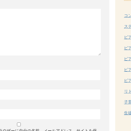
コ
ス
ピ
ピ
ピ
ピ
ピ
リ
子
生