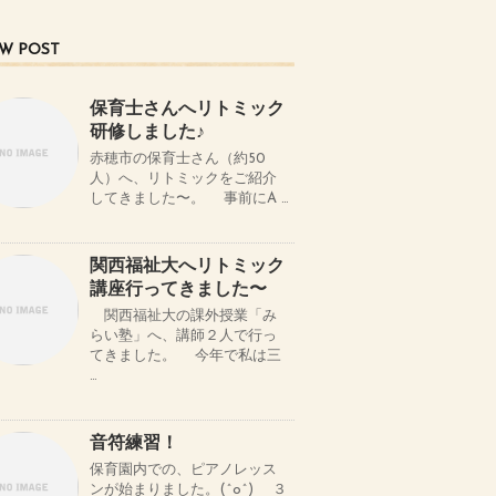
W POST
保育士さんへリトミック
研修しました♪
赤穂市の保育士さん（約50
人）へ、リトミックをご紹介
してきました〜。 事前にA …
関西福祉大へリトミック
講座行ってきました〜
関西福祉大の課外授業「み
らい塾」へ、講師２人で行っ
てきました。 今年で私は三
…
音符練習！
保育園内での、ピアノレッス
ンが始まりました。(^o^) ３