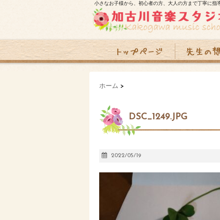
小さなお子様から、初心者の方、大人の方まで丁寧に指
ホーム
>
DSC_1249.JPG
2022/05/19