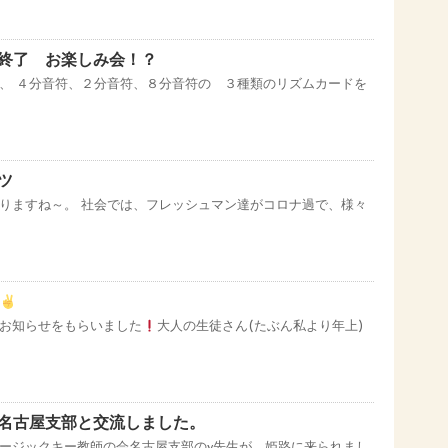
終了 お楽しみ会！？
、 ４分音符、２分音符、８分音符の ３種類のリズムカードを
ツ
りますね～。 社会では、フレッシュマン達がコロナ過で、様々
お知らせをもらいました
大人の生徒さん(たぶん私より年上)
名古屋支部と交流しました。
ージックキー教師の会名古屋支部のy先生が、姫路に来られまし