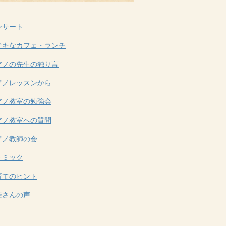
ンサート
テキなカフェ・ランチ
アノの先生の独り言
アノレッスンから
アノ教室の勉強会
アノ教室への質問
アノ教師の会
トミック
育てのヒント
徒さんの声