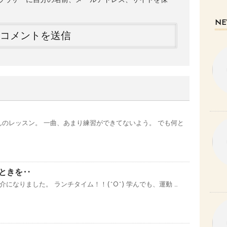
ラウザーに自分の名前、メールアドレス、サイトを保
NE
のレッスン。 一曲、あまり練習ができてないよう。 でも何と
とときを‥
になりました。 ランチタイム！！(^O^) 学んでも、運動 …