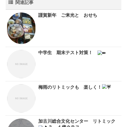
関連記事
謹賀新年 ご来光と おせち
中学生 期末テスト対策！
梅雨のリトミックも 楽しく！
加古川総合文化センター リトミック