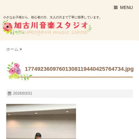
MENU
小さなお子様から、初心者の方、大人の方まで丁寧に指導しています。
ホーム
>
17749236097601308119440425764734.jpg
2026/03/31