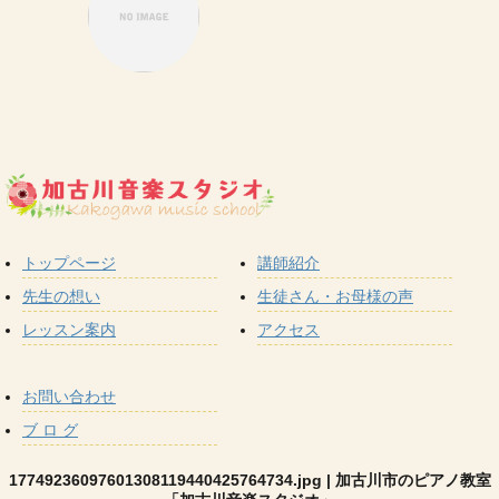
トップページ
講師紹介
先生の想い
生徒さん・お母様の声
レッスン案内
アクセス
お問い合わせ
ブ ロ グ
17749236097601308119440425764734.jpg | 加古川市のピアノ教室