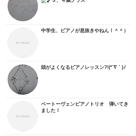
３、４歳クラス
中学生、ピアノが息抜きやねん！＾＾）
頭がよくなるピアノレッスン?!(*´∇｀)ﾉ
ベートーヴェンピアノトリオ 弾いてき
ました！