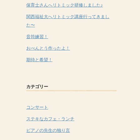
保育士さんへリトミック研修しました♪
関西福祉大へリトミック講座行ってきまし
た〜
音符練習！
おべんとう作ったよ！
期待と希望！
カテゴリー
コンサート
ステキなカフェ・ランチ
ピアノの先生の独り言