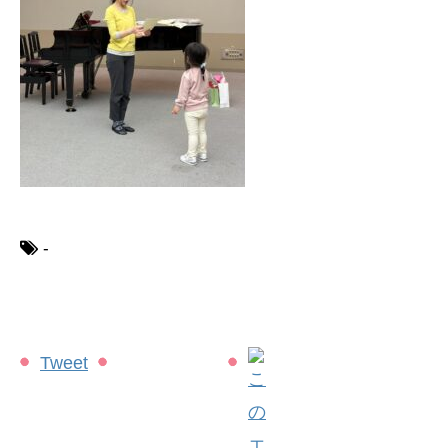
-
Tweet