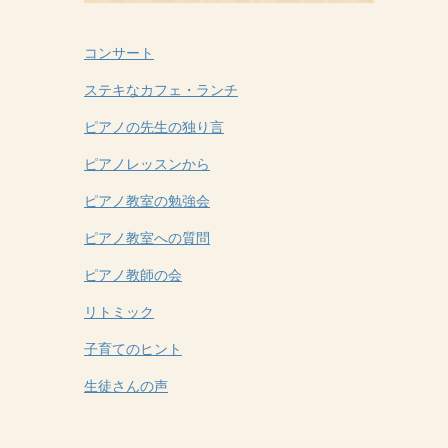
コンサート
ステキなカフェ・ランチ
ピアノの先生の独り言
ピアノレッスンから
ピアノ教室の勉強会
ピアノ教室への質問
ピアノ教師の会
リトミック
子育てのヒント
生徒さんの声