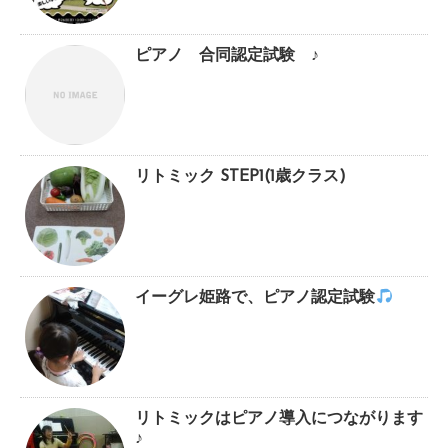
ピアノ 合同認定試験 ♪
リトミック STEP1(1歳クラス)
イーグレ姫路で、ピアノ認定試験
リトミックはピアノ導入につながります
♪