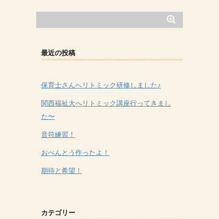
最近の投稿
保育士さんへリトミック研修しました♪
関西福祉大へリトミック講座行ってきまし
た〜
音符練習！
おべんとう作ったよ！
期待と希望！
カテゴリー