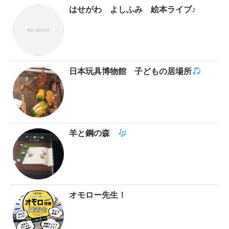
はせがわ よしふみ 絵本ライブ♪
日本玩具博物館 子どもの居場所
羊と鋼の森
オモロー先生！