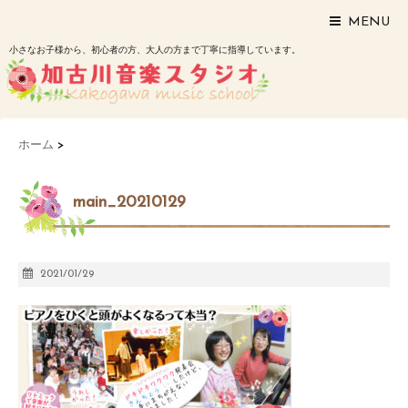
MENU
小さなお子様から、初心者の方、大人の方まで丁寧に指導しています。
ホーム
>
main_20210129
2021/01/29