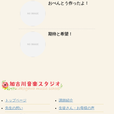
おべんとう作ったよ！
期待と希望！
トップページ
講師紹介
先生の想い
生徒さん・お母様の声