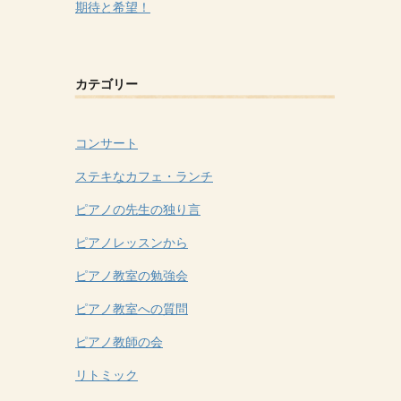
期待と希望！
カテゴリー
コンサート
ステキなカフェ・ランチ
ピアノの先生の独り言
ピアノレッスンから
ピアノ教室の勉強会
ピアノ教室への質問
ピアノ教師の会
リトミック