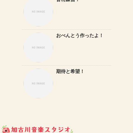
音符練習！
おべんとう作ったよ！
期待と希望！