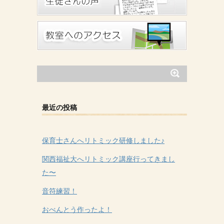
最近の投稿
保育士さんへリトミック研修しました♪
関西福祉大へリトミック講座行ってきまし
た〜
音符練習！
おべんとう作ったよ！