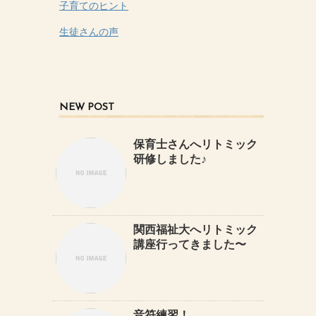
子育てのヒント
生徒さんの声
NEW POST
保育士さんへリトミック
研修しました♪
関西福祉大へリトミック
講座行ってきました〜