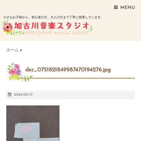
MENU
小さなお子様から、初心者の方、大人の方まで丁寧に指導しています。
ホーム
>
dsc_0751821849987470194276.jpg
2024/05/17