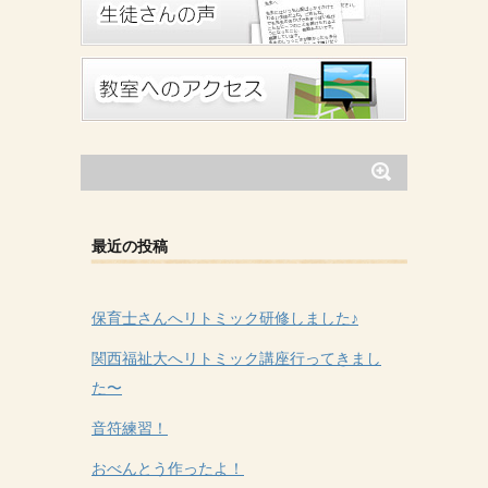
最近の投稿
保育士さんへリトミック研修しました♪
関西福祉大へリトミック講座行ってきまし
た〜
音符練習！
おべんとう作ったよ！