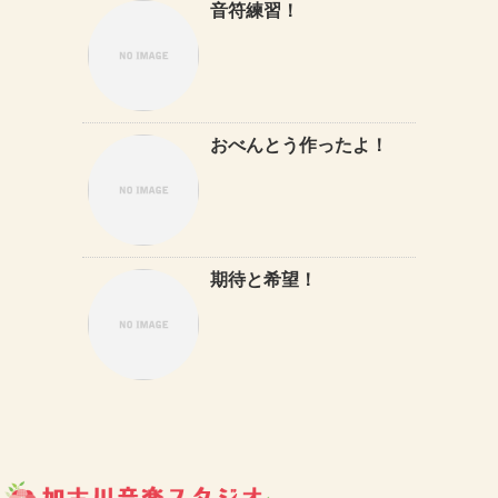
音符練習！
おべんとう作ったよ！
期待と希望！