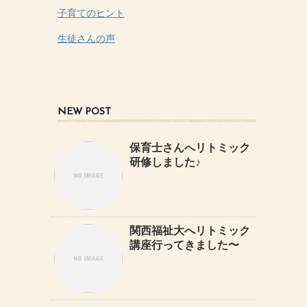
子育てのヒント
生徒さんの声
NEW POST
保育士さんへリトミック
研修しました♪
関西福祉大へリトミック
講座行ってきました〜