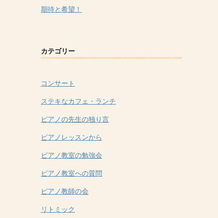
期待と希望！
カテゴリー
コンサート
ステキなカフェ・ランチ
ピアノの先生の独り言
ピアノレッスンから
ピアノ教室の勉強会
ピアノ教室への質問
ピアノ教師の会
リトミック